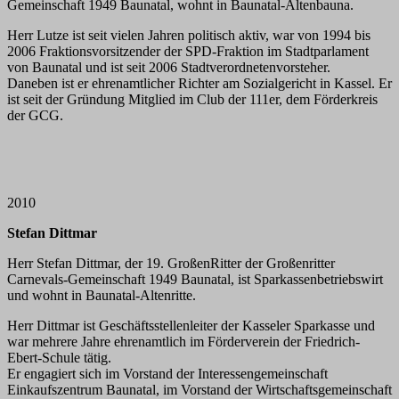
Gemeinschaft 1949 Baunatal, wohnt in Baunatal-Altenbauna.
Herr Lutze ist seit vielen Jahren politisch aktiv, war von 1994 bis
2006 Fraktionsvorsitzender der SPD-Fraktion im Stadtparlament
von Baunatal und ist seit 2006 Stadtverordnetenvorsteher.
Daneben ist er ehrenamtlicher Richter am Sozialgericht in Kassel. Er
ist seit der Gründung Mitglied im Club der 111er, dem Förderkreis
der GCG.
2010
Stefan Dittmar
Herr Stefan Dittmar, der 19. GroßenRitter der Großenritter
Carnevals-Gemeinschaft 1949 Baunatal, ist Sparkassenbetriebswirt
und wohnt in Baunatal-Altenritte.
Herr Dittmar ist Geschäftsstellenleiter der Kasseler Sparkasse und
war mehrere Jahre ehrenamtlich im Förderverein der Friedrich-
Ebert-Schule tätig.
Er engagiert sich im Vorstand der Interessengemeinschaft
Einkaufszentrum Baunatal, im Vorstand der Wirtschaftsgemeinschaft