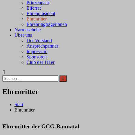
Prinzenpaar
Elferrat
Ehrenpräsident
Ehrenritter
Ehrenringträgerinnen
Narrenschelle
Über uns
Der Vorstand
Ansprechpartner
Impressum
Sponsoren
Club der 111er
Suchen
Suchen
nach:
Ehrenritter
Start
Ehrenritter
Ehrenritter der GCG-Baunatal