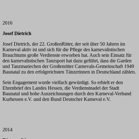
2016
Josef Dietrich
Josef Dietrich, der 22. GroßenRitter, der seit über 50 Jahren im
Karneval aktiv ist und sich für die Pflege des karnevalistischen
Brauchtums große Verdienste erworben hat. Auch sein Einsatz für
den karnevalistischen Tanzsport hat dazu geführt, dass die Garden
und Tanzmariechen der Großenritter Carnevals-Gemeinschaft 1949
Baunatal zu den erfolgreichsten Tänzerinnen in Deutschland zählen.
Sein Engagement wurde vielfach gewürdigt. So erhielt er den
Ehrenbrief des Landes Hessen, die Verdienstnadel der Stadt
Baunatal und hohe Auszeichnungen durch den Karneval-Verband
Kurhessen e.V. und den Bund Deutscher Karneval e.V.
2014