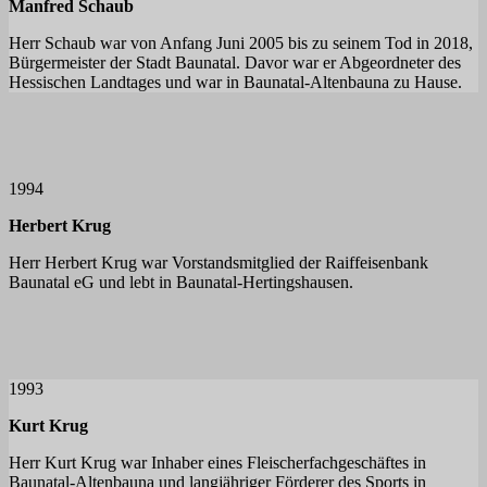
Manfred Schaub
Herr Schaub war von Anfang Juni 2005 bis zu seinem Tod in 2018,
Bürgermeister der Stadt Baunatal. Davor war er Abgeordneter des
Hessischen Landtages und war in Baunatal-Altenbauna zu Hause.
1994
Herbert Krug
Herr Herbert Krug war Vorstandsmitglied der Raiffeisenbank
Baunatal eG und lebt in Baunatal-Hertingshausen.
1993
Kurt Krug
Herr Kurt Krug war Inhaber eines Fleischerfachgeschäftes in
Baunatal-Altenbauna und langjähriger Förderer des Sports in