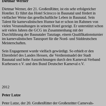
Dietmar Werner
Dietmar Werner, der 21. GroßenRitter, ist ein sehr erfolgreicher
Hotelier. Er führt das Hotel Scirocco in Baunatal und fördert in
vielfacher Weise das gesellschaftliche Leben in Baunatal. Sein
Talent für karnevalistischen Humor hat er schon im Rahmen von
vielen Veranstaltungen in seinem Hotel gezeigt. Er unterstützt schon
seit vielen Jahren die GCG im Zusammenhang mit der
Durchführung der Baunataler Tanztage, einem Qualifikationsturnier
im karnevalistischen Tanzsport für die Nord- und Süddeutschen
Meisterschaften.
Sein Engagement wurde vielfach gewürdigt. So erhielt er den
Ehrenbrief des Landes Hessen, die Verdienstnadel der Stadt
Baunatal und hohe Auszeichnungen durch den Karneval-Verband
Kurhessen e.V. und den Bund Deutscher Karneval e.V.
2012
Peter Lutze
Peter Lutze, der 20. GroßenRitter der Großenritter Carnevals-