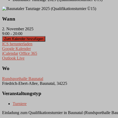
Wann
2. November 2025
9:00 - 20:00
Zum Kalender hinzufügen
ICS herunterladen
Google Kalender
iCalendar
Office 365
Outlook Live
Wo
Rundsporthalle Baunatal
Friedrich-Ebert-Allee, Baunatal, 34225
Veranstaltungstyp
Turniere
Einladung zum Qualifikationsturnier in Baunatal (Rundsporthalle Bau