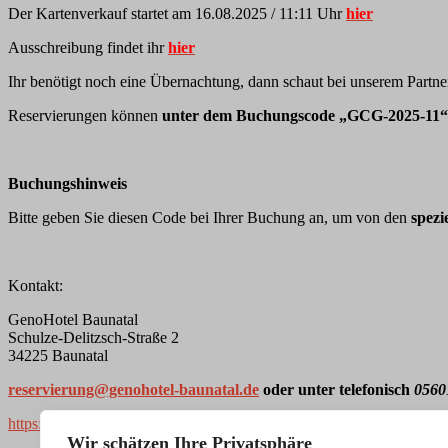
Der Kartenverkauf startet am 16.08.2025 / 11:11 Uhr
hier
Ausschreibung findet ihr
hier
Ihr benötigt noch eine Übernachtung, dann schaut bei unserem Partn
Reservierungen können
unter dem Buchungscode „GCG-2025-11“
Buchungshinweis
Bitte geben Sie diesen Code bei Ihrer Buchung an, um von den
spezi
Kontakt:
GenoHotel Baunatal
Schulze-Delitzsch-Straße 2
34225 Baunatal
reservierung@genohotel-baunatal.de
oder unter telefonisch
0560
https://www.genohotel-baunatal.de
Wir schätzen Ihre Privatsphäre