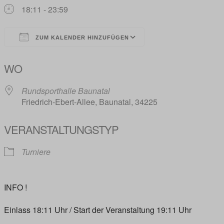
18:11 - 23:59
ZUM KALENDER HINZUFÜGEN
ICS herunterladen
Google Kalender
WO
Rundsporthalle Baunatal
Friedrich-Ebert-Allee, Baunatal, 34225
VERANSTALTUNGSTYP
Turniere
INFO !
Einlass 18:11 Uhr / Start der Veranstaltung 19:11 Uhr