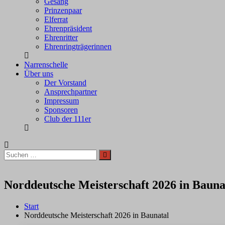
Gesang
Prinzenpaar
Elferrat
Ehrenpräsident
Ehrenritter
Ehrenringträgerinnen
Narrenschelle
Über uns
Der Vorstand
Ansprechpartner
Impressum
Sponsoren
Club der 111er
Suchen
Suchen
nach:
Norddeutsche Meisterschaft 2026 in Bauna
Start
Norddeutsche Meisterschaft 2026 in Baunatal