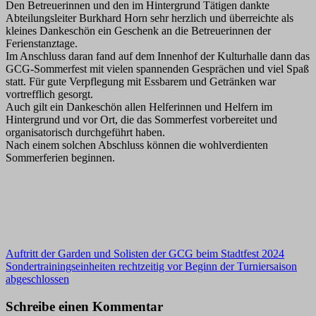
Den Betreuerinnen und den im Hintergrund Tätigen dankte
Abteilungsleiter Burkhard Horn sehr herzlich und überreichte als
kleines Dankeschön ein Geschenk an die Betreuerinnen der
Ferienstanztage.
Im Anschluss daran fand auf dem Innenhof der Kulturhalle dann das
GCG-Sommerfest mit vielen spannenden Gesprächen und viel Spaß
statt. Für gute Verpflegung mit Essbarem und Getränken war
vortrefflich gesorgt.
Auch gilt ein Dankeschön allen Helferinnen und Helfern im
Hintergrund und vor Ort, die das Sommerfest vorbereitet und
organisatorisch durchgeführt haben.
Nach einem solchen Abschluss können die wohlverdienten
Sommerferien beginnen.
Beitragsnavigation
Auftritt der Garden und Solisten der GCG beim Stadtfest 2024
Sondertrainingseinheiten rechtzeitig vor Beginn der Turniersaison
abgeschlossen
Schreibe einen Kommentar