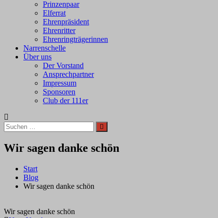
Prinzenpaar
Elferrat
Ehrenpräsident
Ehrenritter
Ehrenringträgerinnen
Narrenschelle
Über uns
Der Vorstand
Ansprechpartner
Impressum
Sponsoren
Club der 111er
Suchen
Suchen
nach:
Wir sagen danke schön
Start
Blog
Wir sagen danke schön
Wir sagen danke schön