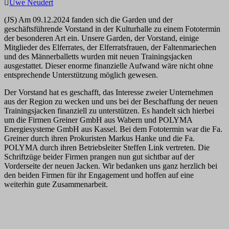
Uwe Neudert
(JS) Am 09.12.2024 fanden sich die Garden und der
geschäftsführende Vorstand in der Kulturhalle zu einem Fototermin
der besonderen Art ein. Unsere Garden, der Vorstand, einige
Mitglieder des Elferrates, der Elferratsfrauen, der Faltenmariechen
und des Männerballetts wurden mit neuen Trainingsjacken
ausgestattet. Dieser enorme finanzielle Aufwand wäre nicht ohne
entsprechende Unterstützung möglich gewesen.
Der Vorstand hat es geschafft, das Interesse zweier Unternehmen
aus der Region zu wecken und uns bei der Beschaffung der neuen
Trainingsjacken finanziell zu unterstützen. Es handelt sich hierbei
um die Firmen Greiner GmbH aus Wabern und POLYMA
Energiesysteme GmbH aus Kassel. Bei dem Fototermin war die Fa.
Greiner durch ihren Prokuristen Markus Hanke und die Fa.
POLYMA durch ihren Betriebsleiter Steffen Link vertreten. Die
Schriftzüge beider Firmen prangen nun gut sichtbar auf der
Vorderseite der neuen Jacken. Wir bedanken uns ganz herzlich bei
den beiden Firmen für ihr Engagement und hoffen auf eine
weiterhin gute Zusammenarbeit.