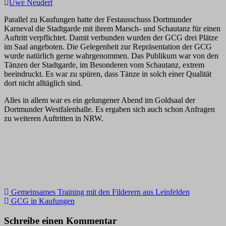
Uwe Neudert
Parallel zu Kaufungen hatte der Festausschuss Dortmunder
Karneval die Stadtgarde mit ihrem Marsch- und Schautanz für einen
Auftritt verpflichtet. Damit verbunden wurden der GCG drei Plätze
im Saal angeboten. Die Gelegenheit zur Repräsentation der GCG
wurde natürlich gerne wahrgenommen. Das Publikum war von den
Tänzen der Stadtgarde, im Besonderen vom Schautanz, extrem
beeindruckt. Es war zu spüren, dass Tänze in solch einer Qualität
dort nicht alltäglich sind.
Alles in allem war es ein gelungener Abend im Goldsaal der
Dortmunder Westfalenhalle. Es ergaben sich auch schon Anfragen
zu weiteren Auftritten in NRW.
Beitragsnavigation
Gemeinsames Training mit den Filderern aus Leinfelden
GCG in Kaufungen
Schreibe einen Kommentar