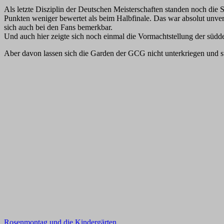
Als letzte Disziplin der Deutschen Meisterschaften standen noch die S
Punkten weniger bewertet als beim Halbfinale. Das war absolut unver
sich auch bei den Fans bemerkbar.
Und auch hier zeigte sich noch einmal die Vormachtstellung der südd
Aber davon lassen sich die Garden der GCG nicht unterkriegen und st
Beitragsnavigation
Rosenmontag und die Kindergärten