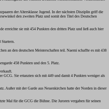
ren der Altersklasse Jugend. In der nächsten Disziplin griff die
arsewinkel den zweiten Platz und somit den Titel des Deutschen
 erreichte sie mit 454 Punkten den dritten Platz und ließ auch hier
 Startern.
hen an den deutschen Meisterschaften teil. Naemi schaffte es mit 438
zengarde 458 Punkten und den 5. Platz.
erkauft.
r GCG. Sie ertanzten sich mit 449 und damit 4 Punkten weniger als
latz. Außer mit der Garde aus Neuenkirchen hatte der Norden in dieser
etzte Mal für die GCG die Bühne. Die Juroren vergaben für seinen