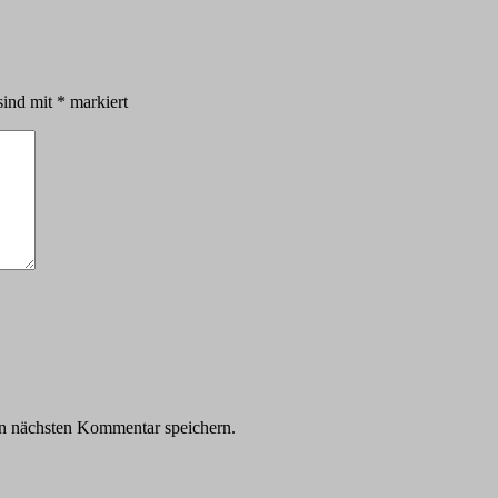
sind mit
*
markiert
n nächsten Kommentar speichern.