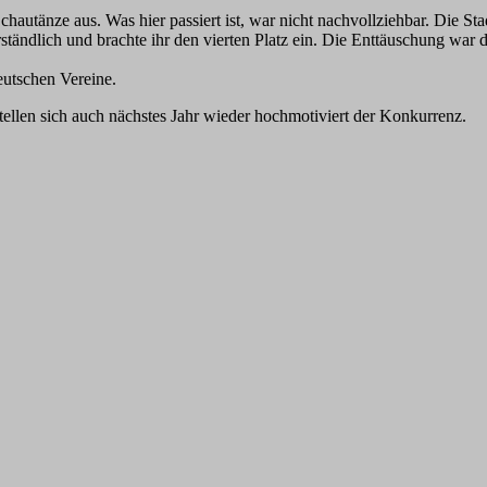
chautänze aus. Was hier passiert ist, war nicht nachvollziehbar. Die St
ständlich und brachte ihr den vierten Platz ein. Die Enttäuschung wa
eutschen Vereine.
ellen sich auch nächstes Jahr wieder hochmotiviert der Konkurrenz.