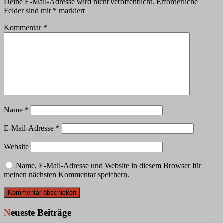
Deine E-Mail-Adresse wird nicht veröffentlicht.
Erforderliche
Felder sind mit
*
markiert
Kommentar
*
Name
*
E-Mail-Adresse
*
Website
Name, E-Mail-Adresse und Website in diesem Browser für
meinen nächsten Kommentar speichern.
Neueste Beiträge