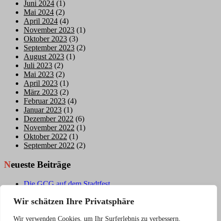
Juni 2024
(1)
Mai 2024
(2)
April 2024
(4)
November 2023
(1)
Oktober 2023
(3)
September 2023
(2)
August 2023
(1)
Juli 2023
(2)
Mai 2023
(2)
April 2023
(1)
März 2023
(2)
Februar 2023
(4)
Januar 2023
(1)
Dezember 2022
(6)
November 2022
(1)
Oktober 2022
(1)
September 2022
(2)
Neueste Beiträge
Die GCG auf dem Stadtfest
Die GCG bringt Bewegung
Wir schätzen Ihre Privatsphäre
Jahreshauptversammlung des GSV mit Ehrungen für die
GCG
Wir verwenden Cookies, um Ihr Surferlebnis zu verbessern,